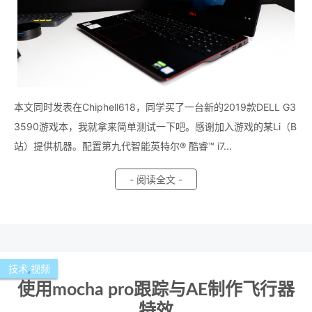
本文同时发表在Chiphell618，同学买了一台新的2019款DELL G3
3590游戏本，我就拿来简单测试一下吧。感谢加入游戏的某Li（B
站）提供机器。配置第九代智能英特尔® 酷睿™ i7...
- 阅读全文 -
技术
,
视频
使用mocha pro跟踪与AE制作飞行器
特效