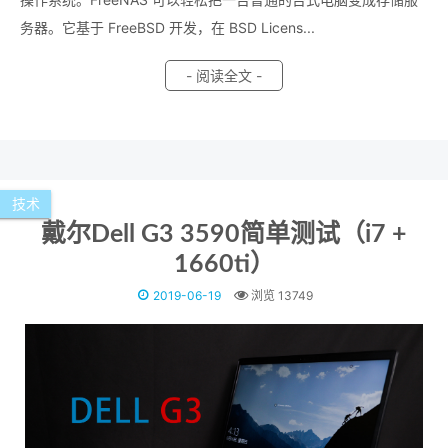
务器。它基于 FreeBSD 开发，在 BSD Licens...
- 阅读全文 -
技术
戴尔Dell G3 3590简单测试（i7 +
1660ti）
2019-06-19
浏览 13749